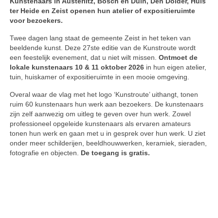
Kunstenaars in Austerlitz, Bosch en Duin, Den Dolder, Huis
ter Heide en Zeist openen hun atelier of expositieruimte
voor bezoekers.
Twee dagen lang staat de gemeente Zeist in het teken van
beeldende kunst. Deze 27ste editie van de Kunstroute wordt
een feestelijk evenement, dat u niet wilt missen.
Ontmoet de
lokale kunstenaars 10 & 11 oktober 2026
in hun eigen atelier,
tuin, huiskamer of expositieruimte in een mooie omgeving.
Overal waar de vlag met het logo ‘Kunstroute’ uithangt, tonen
ruim 60 kunstenaars hun werk aan bezoekers. De kunstenaars
zijn zelf aanwezig om uitleg te geven over hun werk. Zowel
professioneel opgeleide kunstenaars als ervaren amateurs
tonen hun werk en gaan met u in gesprek over hun werk. U ziet
onder meer schilderijen, beeldhouwwerken, keramiek, sieraden,
fotografie en objecten.
De toegang is gratis.