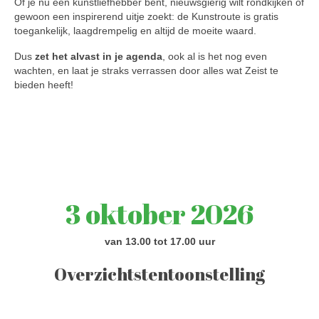
Of je nu een kunstliefhebber bent, nieuwsgierig wilt rondkijken of
gewoon een inspirerend uitje zoekt: de Kunstroute is gratis
toegankelijk, laagdrempelig en altijd de moeite waard.
Dus
zet het alvast in je agenda
, ook al is het nog even
wachten, en laat je straks verrassen door alles wat Zeist te
bieden heeft!
3 oktober 2026
van 13.00 tot 17.00 uur
Overzichtstentoonstelling