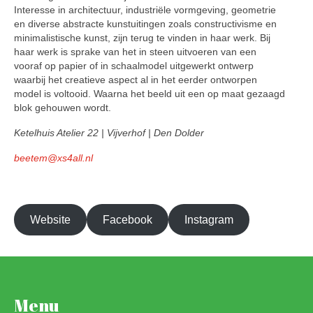
Interesse in architectuur, industriële vormgeving, geometrie
en diverse abstracte kunstuitingen zoals constructivisme en
minimalistische kunst, zijn terug te vinden in haar werk. Bij
haar werk is sprake van het in steen uitvoeren van een
vooraf op papier of in schaalmodel uitgewerkt ontwerp
waarbij het creatieve aspect al in het eerder ontworpen
model is voltooid. Waarna het beeld uit een op maat gezaagd
blok gehouwen wordt.
Ketelhuis Atelier 22 | Vijverhof | Den Dolder
beetem@xs4all.nl
Website
Facebook
Instagram
Menu