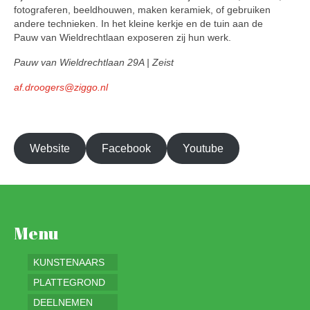
fotograferen, beeldhouwen, maken keramiek, of gebruiken
andere technieken. In het kleine kerkje en de tuin aan de
Pauw van Wieldrechtlaan exposeren zij hun werk.
Pauw van Wieldrechtlaan 29A | Zeist
af.droogers@ziggo.nl
Website
Facebook
Youtube
Menu
KUNSTENAARS
PLATTEGROND
DEELNEMEN